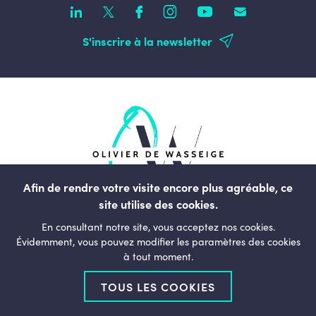
S'inscrire à la newsletter
Afin de rendre votre visite encore plus agréable, ce
site utilise des cookies.
rue du Commerce, 123
En consultant notre site, vous acceptez nos cookies.
1000, Bruxelles
Évidemment, vous pouvez modifier les paramètres des cookies
à tout moment.
Belgique
TOUS LES COOKIES
+32 (0)2 238 01 11
bonjour@olivierdewasseige.be