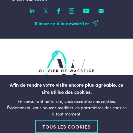
S'inscrire à la newsletter
Afin de rendre votre visite encore plus agréable, ce
site utilise des cookies.
rue du Commerce, 123
En consultant notre site, vous acceptez nos cookies.
1000, Bruxelles
Évidemment, vous pouvez modifier les paramètres des cookies
à tout moment.
Belgique
TOUS LES COOKIES
+32 (0)2 238 01 11