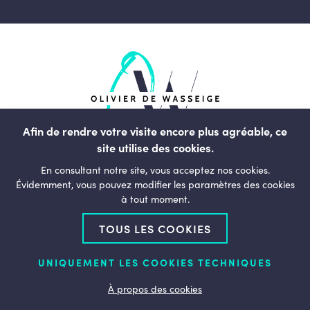
Afin de rendre votre visite encore plus agréable, ce
site utilise des cookies.
rue du Commerce, 123
En consultant notre site, vous acceptez nos cookies.
1000, Bruxelles
Évidemment, vous pouvez modifier les paramètres des cookies
à tout moment.
Belgique
TOUS LES COOKIES
+32 (0)2 238 01 11
bonjour@olivierdewasseige.be
UNIQUEMENT LES COOKIES TECHNIQUES
Qui suis-je ?
À propos des cookies
Mon action pour la Wallonie