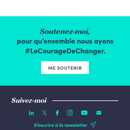
Soutenez-moi,
pour qu’ensemble nous ayons
#LeCourageDeChanger.
ME SOUTENIR
Suivez-moi
S'inscrire à la newsletter