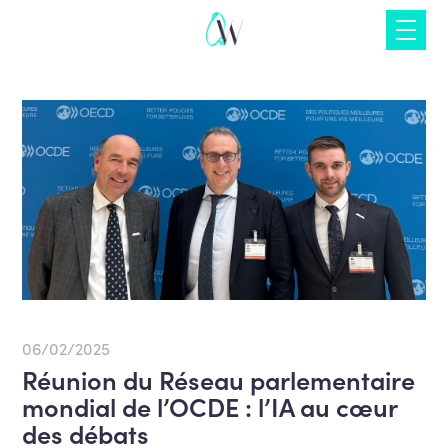
Skip
to
content
06/02/2025
Réunion du Réseau parlementaire
mondial de l’OCDE : l’IA au cœur
des débats