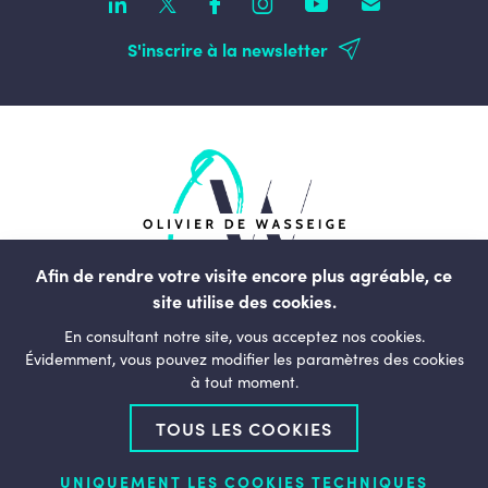
S'inscrire à la newsletter
Afin de rendre votre visite encore plus agréable, ce
site utilise des cookies.
rue du Commerce, 123
En consultant notre site, vous acceptez nos cookies.
1000, Bruxelles
Évidemment, vous pouvez modifier les paramètres des cookies
à tout moment.
Belgique
TOUS LES COOKIES
+32 (0)2 238 01 11
bonjour@olivierdewasseige.be
UNIQUEMENT LES COOKIES TECHNIQUES