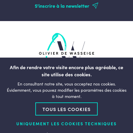
S'inscrire à la newsletter
Afin de rendre votre visite encore plus agréable, ce
site utilise des cookies.
rue du Commerce, 123
En consultant notre site, vous acceptez nos cookies.
1000, Bruxelles
Évidemment, vous pouvez modifier les paramètres des cookies
à tout moment.
Belgique
TOUS LES COOKIES
+32 (0)2 238 01 11
bonjour@olivierdewasseige.be
UNIQUEMENT LES COOKIES TECHNIQUES
Qui suis-je ?