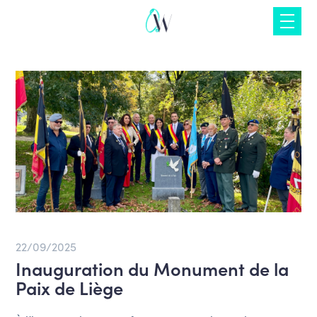
Skip
to
content
22/09/2025
Inauguration du Monument de la
Paix de Liège