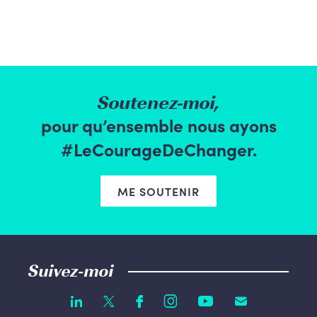
Soutenez-moi,
pour qu’ensemble nous ayons
#LeCourageDeChanger.
ME SOUTENIR
Suivez-moi