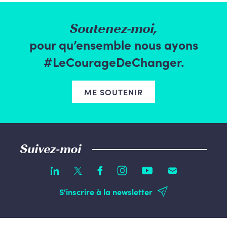
Soutenez-moi,
pour qu’ensemble nous ayons
#LeCourageDeChanger.
ME SOUTENIR
Suivez-moi
S'inscrire à la newsletter