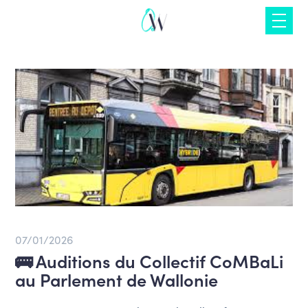
Skip
to
content
07/01/2026
🚌 Auditions du Collectif CoMBaLi
au Parlement de Wallonie